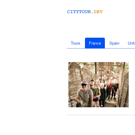
Tours
France
Spain
Uni