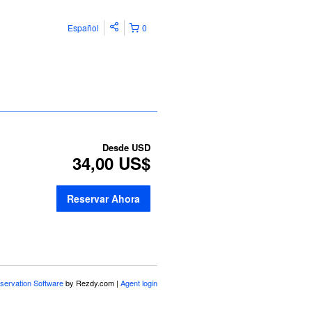
Español
0
Desde
USD
34,00 US$
Reservar Ahora
servation Software
by Rezdy.com |
Agent login