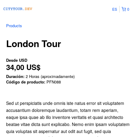
ES
0
Products
London Tour
Desde
USD
34,00 US$
Duración:
2 Horas (aproximadamente)
Código de producto:
PFN088
Sed ut perspiciatis unde omnis iste natus error sit voluptatem
accusantium doloremque laudantium, totam rem aperiam,
eaque ipsa quae ab illo inventore veritatis et quasi architecto
beatae vitae dicta sunt explicabo. Nemo enim ipsam voluptatem
quia voluptas sit aspernatur aut odit aut fugit, sed quia